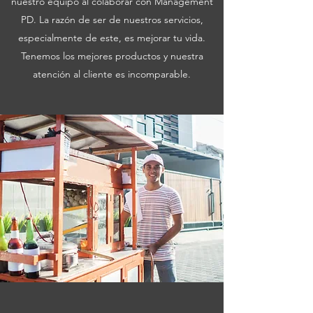
nuestro equipo al colaborar con Management
PD. La razón de ser de nuestros servicios,
especialmente de este, es mejorar tu vida.
Tenemos los mejores productos y nuestra
atención al cliente es incomparable.