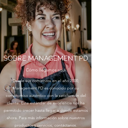
SOBRE MANAGEMENT PD
Cómo llegamos aquí
Desde sus comienzos en el año 2000,
Management PD es conocido por su
compromiso auténtico con la satisfacción del
cliente. Este estándar de excelencia nos ha
permitido crecer hasta llegar a donde estamos
ahora. Para más información sobre nuestros
productos y servicios, contáctanos.